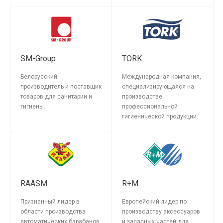
SM-Group
TORK
Белорусский
Международная компания,
производитель и поставщик
специализирующаяся на
товаров для санитарии и
производстве
гигиены.
профессиональной
гигиенической продукции.
RAASM
R+M
Признанный лидер в
Европейский лидер по
области производства
производству аксессуаров
автоматических барабанов.
и запасных частей для