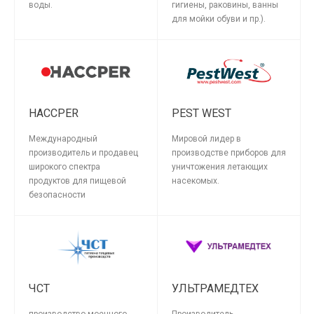
воды.
гигиены, раковины, ванны
для мойки обуви и пр.).
HACCPER
PEST WEST
Международный
Мировой лидер в
производитель и продавец
производстве приборов для
широкого спектра
уничтожения летающих
продуктов для пищевой
насекомых.
безопасности
ЧСТ
УЛЬТРАМЕДТЕХ