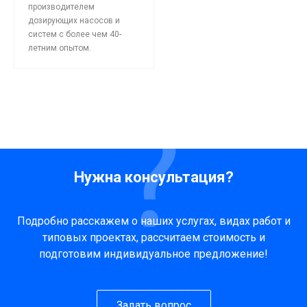
производителем
дозирующих насосов и
систем с более чем 40-
летним опытом.
Нужна консультация?
Подробно расскажем о наших услугах, видах работ и
типовых проектах, рассчитаем стоимость и
подготовим индивидуальное предложение!
Задать вопрос