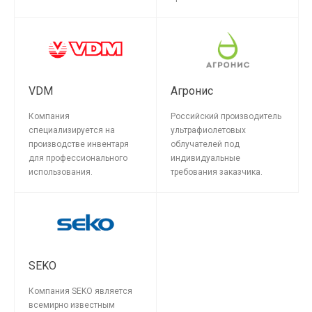
VDM
Агронис
Компания
Российский производитель
специализируется на
ультрафиолетовых
производстве инвентаря
облучателей под
для профессионального
индивидуальные
использования.
требования заказчика.
SEKO
Компания SEKO является
всемирно известным