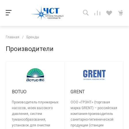
Главная
/
Бренды
Производители
BOTUO
GRENT
Производитель плунжерных
ООО «ГРЭНТ» (торговая
насосов, моек высокого
марка GRENT) – российская
давления, систем
компания-производитель
туманообразования,
санитарно-гигиенической
установок для очистки
продукции (станции