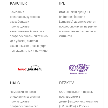
KARCHER
IPL
Компания
Итальянский бренд IPL
специализируется на
(Industrie Plastiche
разработках и
Lombarde) давно известен
производстве
профессионалам на рынке
качественной бытовой и
промышленных шлангов и
профессиональной техники
фитингов.
для уборки, очистки
различных зон, как внутри
помещения, так и на улице.
HAUG
DEZKOV
Немецкий концерн
ООО «ДезКов» – первый
специализируется на
производитель
производстве
дезинфекционных ковриков
профессионального
(TM DezKov) в России.