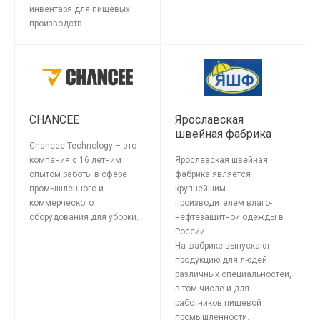
инвентаря для пищевых
производств.
CHANCEE
Ярославская
швейная фабрика
Chancee Technology – это
компания с 16 летним
Ярославская швейная
опытом работы в сфере
фабрика является
промышленного и
крупнейшим
коммерческого
производителем влаго-
оборудования для уборки.
нефтезащитной одежды в
России.
На фабрике выпускают
продукцию для людей
различных специальностей,
в том числе и для
работников пищевой
промышленности.