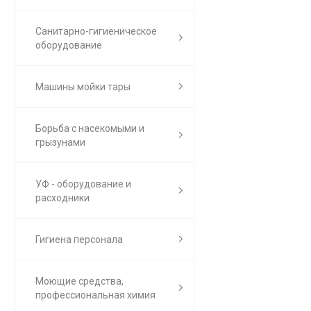
Санитарно-гигиеническое
оборудование
Машины мойки тары
Борьба с насекомыми и
грызунами
УФ - оборудование и
расходники
Гигиена персонала
Моющие средства,
профессиональная химия