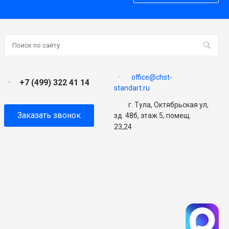
office@chst-
+7 (499) 322 41 14
standart.ru
г. Тула, Октябрьская ул,
Заказать звонок
зд. 48б, этаж 5, помещ.
23,24