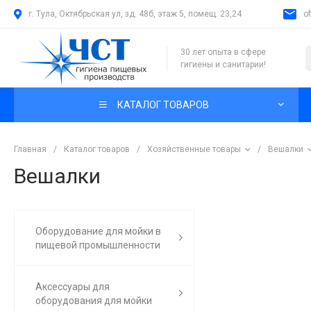
г. Тула, Октябрьская ул, зд. 48б, этаж 5, помещ. 23,24
o
30 лет опыта в сфере
гигиены и санитарии!
КАТАЛОГ ТОВАРОВ
Главная
/
Каталог товаров
/
Хозяйственные товары
/
Вешалки
Вешалки
Оборудование для мойки в
пищевой промышленности
Аксессуары для
оборудования для мойки