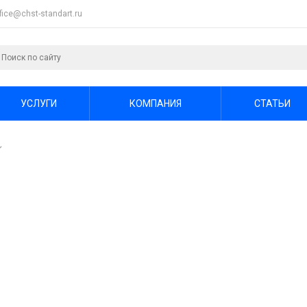
ffice@chst-standart.ru
УСЛУГИ
КОМПАНИЯ
СТАТЬИ