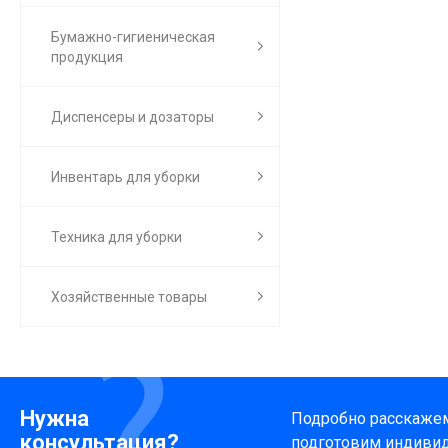
Бумажно-гигиеническая
продукция
Диспенсеры и дозаторы
Инвентарь для уборки
Техника для уборки
Хозяйственные товары
Нужна
Подробно расскажем 
консультация?
подготовим индиви