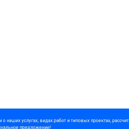
о наших услугах, видах работ и типовых проектах, рассчи
дуальное предложение!