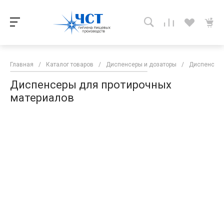
Главная
/
Каталог товаров
/
Диспенсеры и дозаторы
/
Диспенсеры
Диспенсеры для протирочных
материалов