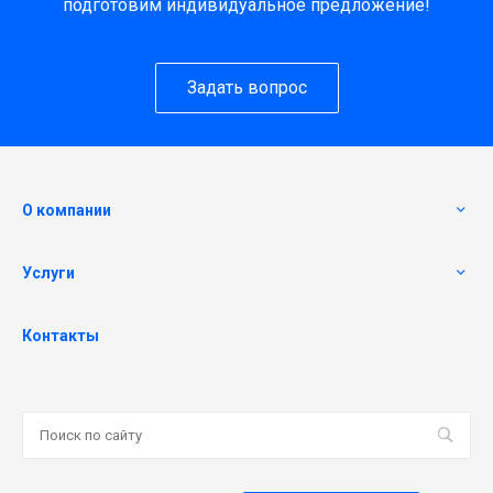
подготовим индивидуальное предложение!
Задать вопрос
О компании
Услуги
Контакты