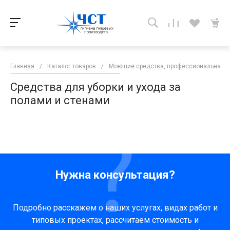
Главная
/
Каталог товаров
/
Моющие средства, профессиональная 
Средства для уборки и ухода за
полами и стенами
Нужна консультация?
Подробно расскажем о наших услугах, видах работ и
типовых проектах, рассчитаем стоимость и