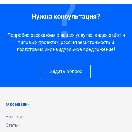
Нужна консультация?
Подробно расскажем о наших услугах, видах работ и
типовых проектах, рассчитаем стоимость и
подготовим индивидуальное предложение!
Задать вопрос
О компании
Новости
Статьи