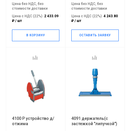
Цена без НДС, без
Цена без НДС, без
стоимости доставки
стоимости доставки
Цена с НДС (22%)
2 433.09
Цена с НДС (22%)
4 243.80
₽ / шт
₽ / шт
В КОРЗИНУ
ОСТАВИТЬ ЗАЯВКУ
4100 P устройство д/
4091 держатель(с
отжима
застежкой "липучкой")
(STM#36/STM#31)
синий с шарниром для