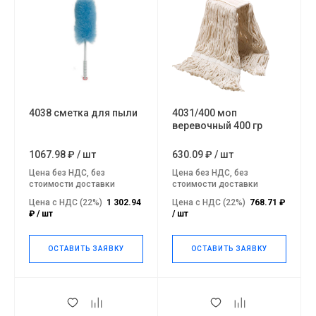
4038 сметка для пыли
4031/400 моп
веревочный 400 гр
1067.98 ₽
/
шт
630.09 ₽
/
шт
Цена без НДС, без
Цена без НДС, без
стоимости доставки
стоимости доставки
Цена с НДС (22%)
1 302.94
Цена с НДС (22%)
768.71 ₽
₽ / шт
/ шт
ОСТАВИТЬ ЗАЯВКУ
ОСТАВИТЬ ЗАЯВКУ