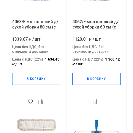
4063/E моп плоский д/
4062/E моп плоский д/
сухой уборки 80 см (с
сухой уборки 60 см (с
завязкками)
завязкками)
1339.67 ₽
/
шт
1120.01 ₽
/
шт
Цена без НДС, без
Цена без НДС, без
стоимости доставки
стоимости доставки
Цена с НДС (22%)
1 634.40
Цена с НДС (22%)
1 366.42
₽ / шт
₽ / шт
В КОРЗИНУ
В КОРЗИНУ