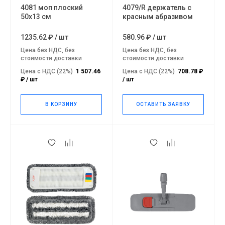
4081 моп плоский
4079/R держатель с
50х13 см
красным абразивом
1235.62 ₽
/
шт
580.96 ₽
/
шт
Цена без НДС, без
Цена без НДС, без
стоимости доставки
стоимости доставки
Цена с НДС (22%)
1 507.46
Цена с НДС (22%)
708.78 ₽
₽ / шт
/ шт
В КОРЗИНУ
ОСТАВИТЬ ЗАЯВКУ