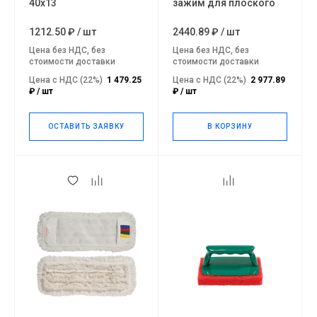
40х13
зажим для плоского
мопа 40х13
1212.50 ₽
/
шт
2440.89 ₽
/
шт
Цена без НДС, без
Цена без НДС, без
стоимости доставки
стоимости доставки
Цена с НДС (22%)
1 479.25
Цена с НДС (22%)
2 977.89
₽ / шт
₽ / шт
ОСТАВИТЬ ЗАЯВКУ
В КОРЗИНУ