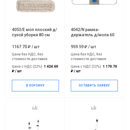
4053/E моп плоский д/
4042/N рамка-
сухой уборки 80 см
держатель д/мопа 60
см
1167.70 ₽
/
шт
959.59 ₽
/
шт
Цена без НДС, без
Цена без НДС, без
стоимости доставки
стоимости доставки
Цена с НДС (22%)
1 424.60
Цена с НДС (22%)
1 170.70
₽ / шт
₽ / шт
В КОРЗИНУ
ОСТАВИТЬ ЗАЯВКУ