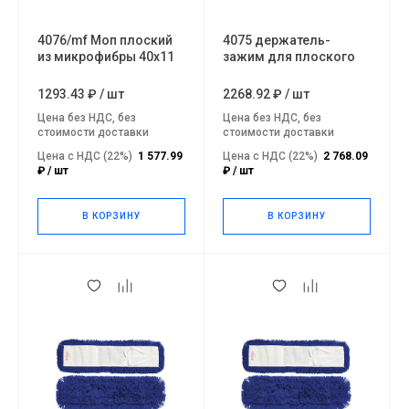
4076/mf Моп плоский
4075 держатель-
из микрофибры 40х11
зажим для плоского
мопа 40х11
1293.43 ₽
/
шт
2268.92 ₽
/
шт
Цена без НДС, без
Цена без НДС, без
стоимости доставки
стоимости доставки
Цена с НДС (22%)
1 577.99
Цена с НДС (22%)
2 768.09
₽ / шт
₽ / шт
В КОРЗИНУ
В КОРЗИНУ