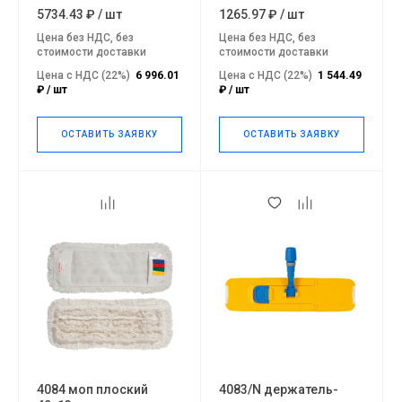
рукоятки
5734.43 ₽
/
шт
1265.97 ₽
/
шт
Цена без НДС, без
Цена без НДС, без
стоимости доставки
стоимости доставки
Цена с НДС (22%)
6 996.01
Цена с НДС (22%)
1 544.49
₽ / шт
₽ / шт
ОСТАВИТЬ ЗАЯВКУ
ОСТАВИТЬ ЗАЯВКУ
4084 моп плоский
4083/N держатель-