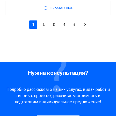
ПОКАЗАТЬ ЕЩЕ
1
2
3
4
5
Нужна консультация?
Подробно расскажем о наших услугах, видах работ и
типовых проектах, рассчитаем стоимость и
подготовим индивидуальное предложение!