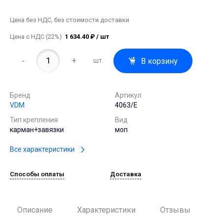
Цена без НДС, без стоимости доставки
Цена с НДС (22%)
1 634.40 ₽ / шт
-
+
В корзину
шт.
Бренд
Артикул
VDM
4063/E
Тип крепления
Вид
карман+завязки
моп
Все характеристики
Способы оплаты
Доставка
Описание
Характеристики
Отзывы