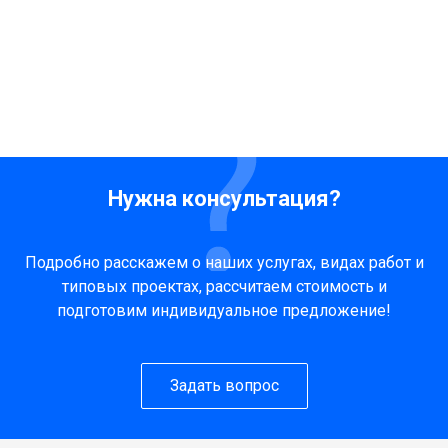
Нужна консультация?
Подробно расскажем о наших услугах, видах работ и
типовых проектах, рассчитаем стоимость и
подготовим индивидуальное предложение!
Задать вопрос