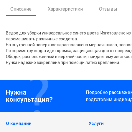
Описание
Характеристики
Отзывы
Ведро для уборки универсальное синего цвета. Изготовлено и
перемешивать различные средства.
На внутренней поверхности расположена мерная шкала, позв
По периметру ведра идет кромка, защищающая дно от поврежд
Ободок, расположенный в верхней части, придает ему жесткос
Ручка надёжно закреплена при помощи литых креплений.
Нужна
Подробно расскажем 
консультация?
подготовим индиви
О компании
Услуги