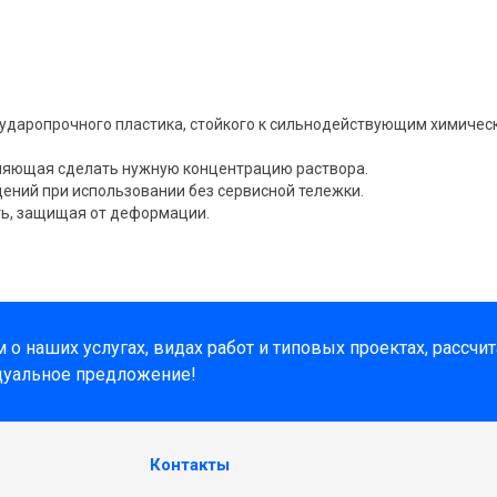
з ударопрочного пластика, стойкого к сильнодействующим химиче
оляющая сделать нужную концентрацию раствора.
ений при использовании без сервисной тележки.
ть, защищая от деформации.
о наших услугах, видах работ и типовых проектах, рассчи
дуальное предложение!
Контакты