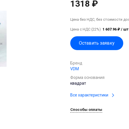
1318 ₽
Цена без НДС, без стоимости до
Цена с НДС (22%)
1 607.96 ₽ / шт
Оставить заявку
Бренд
VDM
Форма основания
квадрат
Все характеристики
Способы оплаты