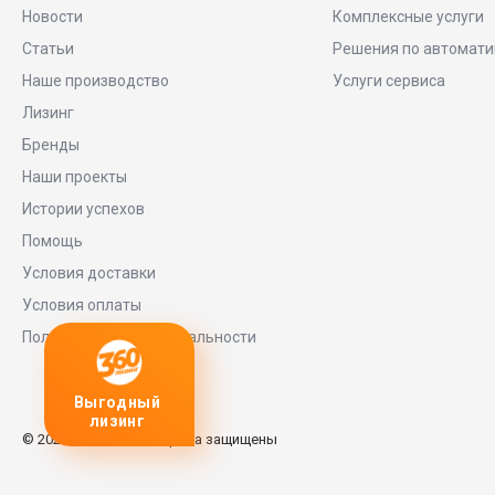
Новости
Комплексные услуги
Статьи
Решения по автомати
Наше производство
Услуги сервиса
Лизинг
Бренды
Наши проекты
Истории успехов
Помощь
Условия доставки
Условия оплаты
Политика конфиденциальности
Выгодный
Любое
заявку
лизинг
оборудование
© 2026 Universe, Все права защищены