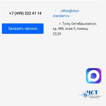
office@chst-
+7 (499) 322 41 14
standart.ru
г. Тула, Октябрьская ул,
Заказать звонок
зд. 48б, этаж 5, помещ.
23,24