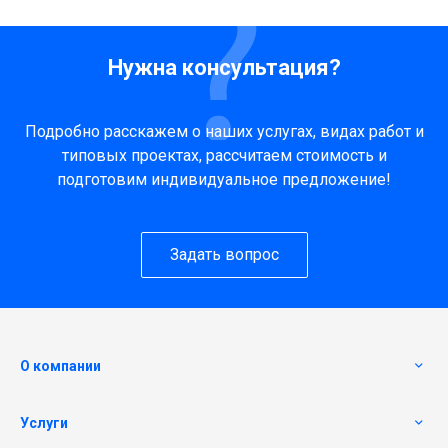
Нужна консультация?
Подробно расскажем о наших услугах, видах работ и
типовых проектах, рассчитаем стоимость и
подготовим индивидуальное предложение!
Задать вопрос
О компании
Услуги