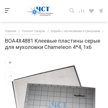
Главная
/
Каталог товаров
/
Борьба с насекомыми и грызунами
/
Р
BOA4X4881 Клеевые пластины серые
для мухоловки Chameleon 4*4, 1х6