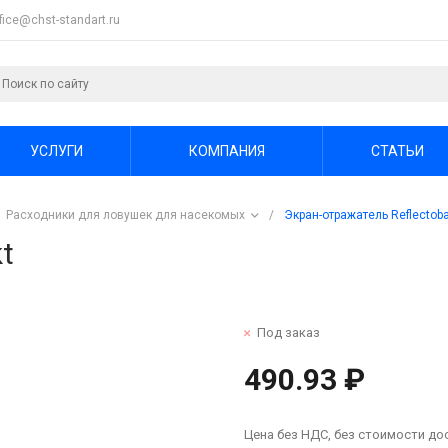
ffice@chst-standart.ru
УСЛУГИ
КОМПАНИЯ
СТАТЬИ
Расходники для ловушек для насекомых
/
Экран-отражатель Reflectoba
t
Под заказ
490.93 ₽
Цена без НДС, без стоимости до