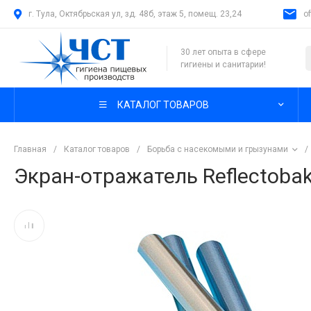
г. Тула, Октябрьская ул, зд. 48б, этаж 5, помещ. 23,24
o
30 лет опыта в сфере
гигиены и санитарии!
КАТАЛОГ ТОВАРОВ
Главная
/
Каталог товаров
/
Борьба с насекомыми и грызунами
/
Экран-отражатель Reflectobak