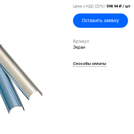
Цена с НДС (22%)
598.94 ₽ / шт
Оставить заявку
Артикул
Экран
Способы оплаты