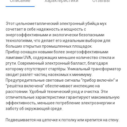
Описание
Характеристики
Отзывы
Этот цельнометаллический электронный убийца мух
сочетает в себе надежность и мощность с
энергоэффективными и экологически безопасными
технологиями, что делает его идеальным выбором для
больших открытых промышленных площадок.
Прибор оснащен новыми более энергоэффективными
лампами UVA, содержащих меньшее количество стекла и
ртути. Современный электронный балласт, благодаря
которому отсутствуют стартёры. Уникальный трансформатор
сводит разлёт частиц насекомых к минимуму.
Предупредительные световые сигналы “прибор включён” и
“решётка включена” обеспечивают инспекцию на
расстоянии. Удобный технический уход и очистка. Эти
отличительные характеристики гарантируют максимальную
эффективность, меньшее потребление электроэнергии и
заботу об окружающей среде.
Подвешивается на цепочке к потолку или крепится на стену.