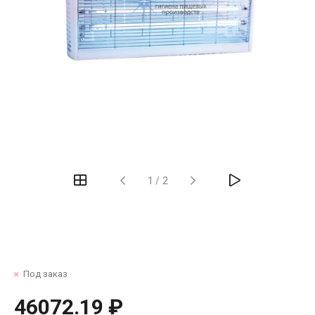
1
/
2
Под заказ
46072.19 ₽