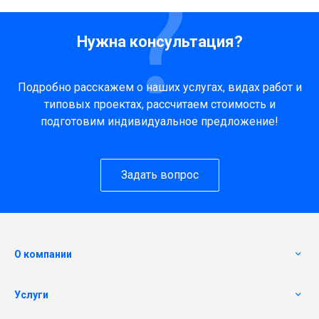
Нужна консультация?
Подробно расскажем о наших услугах, видах работ и
типовых проектах, рассчитаем стоимость и
подготовим индивидуальное предложение!
Задать вопрос
О компании
Услуги