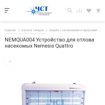
Главная
/
Каталог товаров
/
Борьба с насекомыми и грызунами
/
Л
NEMQUA004 Устройство для отлова
насекомых Nemesis Quattro