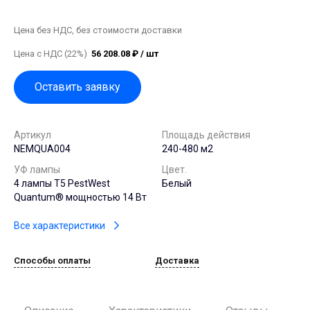
Цена без НДС, без стоимости доставки
Цена с НДС (22%)
56 208.08 ₽ / шт
Оставить заявку
Артикул
Площадь действия
NEMQUA004
240-480 м2
УФ лампы
Цвет.
4 лампы T5 PestWest
Белый
Quantum® мощностью 14 Вт
Все характеристики
Способы оплаты
Доставка