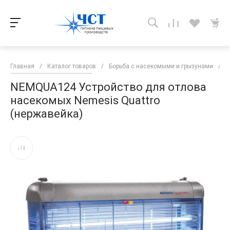
Главная
/
Каталог товаров
/
Борьба с насекомыми и грызунами
/
Л
NEMQUA124 Устройство для отлова
насекомых Nemesis Quattro
(нержавейка)