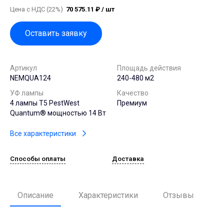
Цена с НДС (22%)
70 575.11 ₽ / шт
Оставить заявку
Артикул
Площадь действия
NEMQUA124
240-480 м2
УФ лампы
Качество
4 лампы T5 PestWest
Премиум
Quantum® мощностью 14 Вт
Все характеристики
Способы оплаты
Доставка
Описание
Характеристики
Отзывы