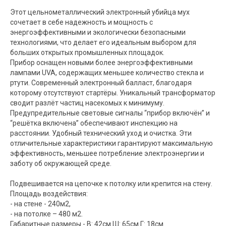
Этот цельнометаллический электронный убийца мух
сочетает в себе надежность и мощность с
энергоэффективными и экологически безопасными
технологиями, что делает его идеальным выбором для
больших открытых промышленных площадок.
Прибор оснащен новыми более энергоэффективными
лампами UVA, содержащих меньшее количество стекла и
ртути. Современный электронный балласт, благодаря
которому отсутствуют стартёры. Уникальный трансформатор
сводит разлёт частиц насекомых к минимуму.
Предупредительные световые сигналы “прибор включён” и
“решётка включена” обеспечивают инспекцию на
расстоянии. Удобный технический уход и очистка. Эти
отличительные характеристики гарантируют максимальную
эффективность, меньшее потребление электроэнергии и
заботу об окружающей среде.
Подвешивается на цепочке к потолку или крепится на стену.
Площадь воздействия:
- на стене - 240м2,
- на потолке – 480 м2.
Габаритные размеры - В: 42см Ш: 65см Г: 18см