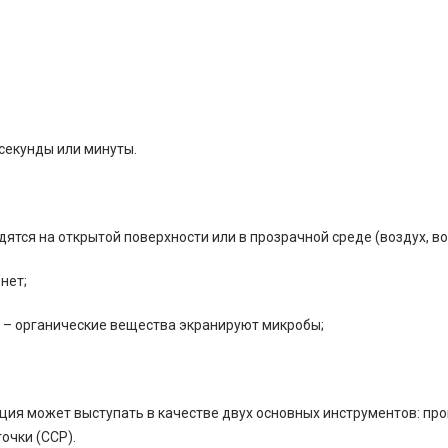
секунды или минуты.
ятся на открытой поверхности или в прозрачной среде (воздух, во
нет;
 – органические вещества экранируют микробы;
ия может выступать в качестве двух основных инструментов: пр
очки (CCP).