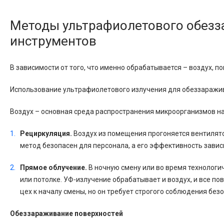
Методы ультрафиолетового обезз
инструментов
В зависимости от того, что именно обрабатывается – воздух, 
Использование ультрафиолетового излучения для обеззаражив
Воздух – основная среда распространения микроорганизмов н
Рециркуляция.
Воздух из помещения прогоняется вентилято
метод безопасен для персонала, а его эффективность завис
Прямое облучение.
В ночную смену или во время технологи
или потолке. УФ-излучение обрабатывает и воздух, и все по
цех к началу смены, но он требует строгого соблюдения без
Обеззараживание поверхностей