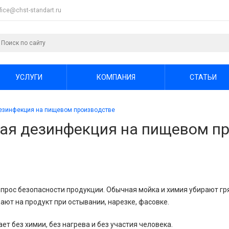
ffice@chst-standart.ru
УСЛУГИ
КОМПАНИЯ
СТАТЬИ
дезинфекция на пищевом производстве
вая дезинфекция на пищевом п
прос безопасности продукции. Обычная мойка и химия убирают гря
ают на продукт при остывании, нарезке, фасовке.
т без химии, без нагрева и без участия человека.