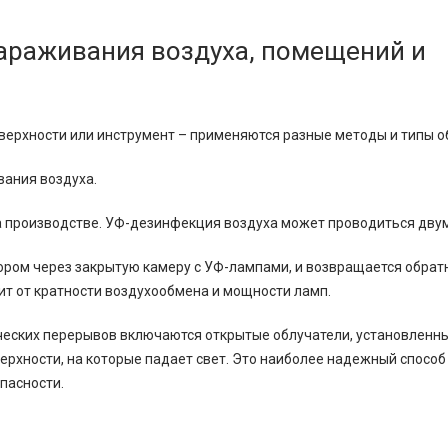
араживания воздуха, помещений и
поверхности или инструмент – применяются разные методы и типы 
ания воздуха.
а производстве. УФ-дезинфекция воздуха может проводиться дву
ром через закрытую камеру с УФ-лампами, и возвращается обратн
ит от кратности воздухообмена и мощности ламп.
ческих перерывов включаются открытые облучатели, установленны
верхности, на которые падает свет. Это наиболее надежный спосо
опасности.