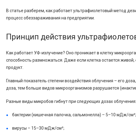
В статье разберем, как работает ультрафиолетовый метод дез
процесс обеззараживания на предприятии.
Принцип действия ультрафиолето
Как работает УФ-излучение? Оно проникает в клетку микроорга
способность размножаться. Даже если клетка остается живой, 
продукт.
Главный показатель степени воздействия облучения – его доз
доза, тем больше видов микроорганизмов разрушается (инакти
Разные виды микробов гибнут при следующих дозах облучения
бактерии (кишечная палочка, сальмонелла) – 5–10 мДж/см²
вирусы – 15–30 мДж/см²;