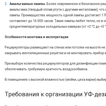
Амальгамные лампы.
Более современное и безопасное реш
амальгама (твердый сплав ртути с другими металлами), что
лампы. Преимущества: мощность одной лампы достигает 170
составляет до 16 000 часов. Такие лампы любят тепло, но 
среднетемпературных холодильных камерах (от +2 °C до +5 °
Особенности монтажа и эксплуатации
Рециркуляторы размещают на стенах или потолке на высоте не
закрывать вентиляционные решётки и не монтировать прибор в
При выборе количества рециркуляторов для дезинфекции пом
обеспечивать требуемую кратность воздухообмена.
В помещениях с высокой влажностью (мойки, цеха варки) выб
Требования к организации УФ-де