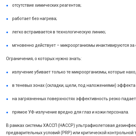
отсутствие химических реагентов;
работает без нагрева;
легко встраивается в технологическую линию;
мгновенно действует – микроорганизмы инактивируются за 
Ограничения, о которых нужно знать:
излучение убивает только те микроорганизмы, которые наход
в теневых зонах (складки, щели, под наложениями) эффекта 
на загрязненных поверхностях эффективность резко падает
прямое УФ-излучение вредно для глаз и кожи персонала.
В рамках системы ХАССП (HACCP) ультрафиолетовая дезинфекц
предварительных условий (PRP) или критической контрольной т