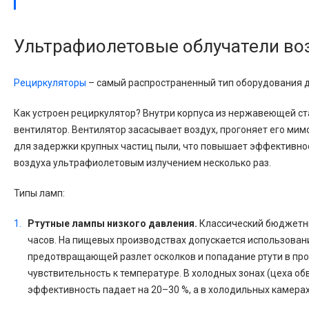
Ультрафиолетовые облучатели воз
Рециркуляторы
– самый распространенный тип оборудования 
Как устроен рециркулятор? Внутри корпуса из нержавеющей ст
вентилятор. Вентилятор засасывает воздух, прогоняет его м
для задержки крупных частиц пыли, что повышает эффективно
воздуха ультрафиолетовым излучением несколько раз.
Типы ламп:
Ртутные лампы низкого давления.
Классический бюджетный
часов. На пищевых производствах допускается использован
предотвращающей разлет осколков и попадание ртути в про
чувствительность к температуре. В холодных зонах (цеха об
эффективность падает на 20–30 %, а в холодильных камерах