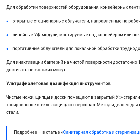
Для обработки поверхностей оборудования, конвейерных лент 
открытые стационарные облучатели, направленные на рабочу
линейные УФ-модули, монтируемые над конвейером или вокру
портативные облучатели для локальной обработки труднодо
Для инактивации бактерий на чистой поверхности достаточно 
достигать нескольких минут.
Ультрафиолетовая дезинфекция инструментов
Чистые ножи, щипцы и доски помещают в закрытый УФ-стерилиз
тонированное стекло защищают персонал. Метод идеален для г
стали.
Подробнее — в статье «
Санитарная обработка и стерилизац