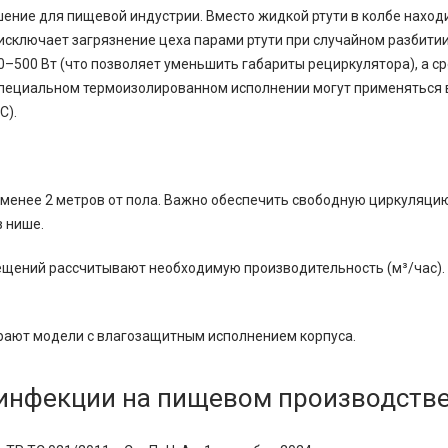
ение для пищевой индустрии. Вместо жидкой ртути в колбе наход
 исключает загрязнение цеха парами ртути при случайном разбити
–500 Вт (что позволяет уменьшить габариты рециркулятора), а с
в специальном термоизолированном исполнении могут применяться 
C).
 менее 2 метров от пола. Важно обеспечить свободную циркуляцию
 нише.
ещений рассчитывают необходимую производительность (м³/час).
ирают модели с влагозащитным исполнением корпуса.
зинфекции на пищевом производств