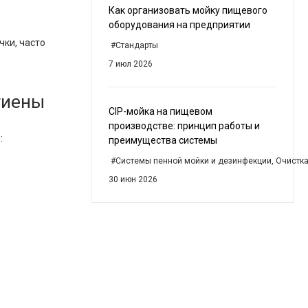
Как организовать мойку пищевого
оборудования на предприятии
ки, часто
#Стандарты
7 июл 2026
гиены
CIP-мойка на пищевом
производстве: принцип работы и
:
преимущества системы
#Системы пенной мойки и дезинфекции, Очистка
30 июн 2026