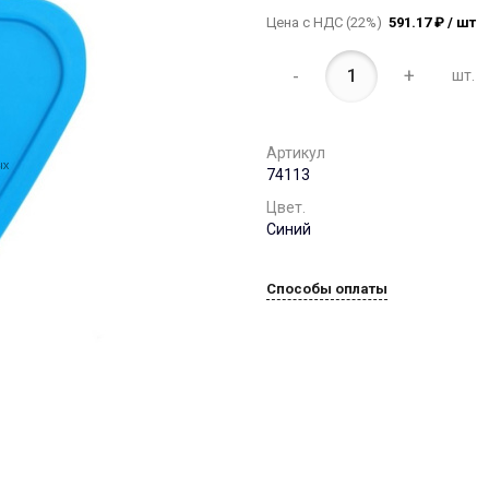
Цена с НДС (22%)
591.17 ₽ / шт
-
+
шт.
Артикул
74113
Цвет.
Синий
Способы оплаты