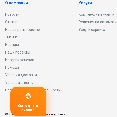
О компании
Услуги
Новости
Комплексные услуги
Статьи
Решения по автомати
Наше производство
Услуги сервиса
Лизинг
Бренды
Наши проекты
Истории успехов
Помощь
Условия доставки
Условия оплаты
Политика конфиденциальности
дный
Любое
заявку
нг
оборудование
© 2026 Universe, Все права защищены