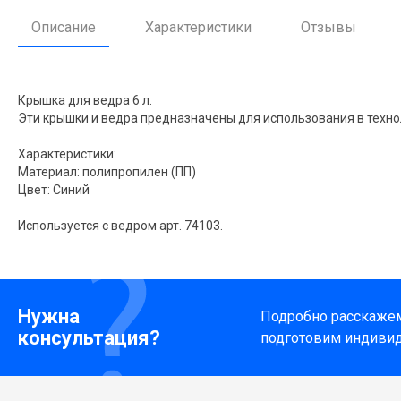
Описание
Характеристики
Отзывы
Крышка для ведра 6 л.
Эти крышки и ведра предназначены для использования в техн
Характеристики:
Материал: полипропилен (ПП)
Цвет: Синий
Используется с ведром арт. 74103.
Нужна
Подробно расскажем 
консультация?
подготовим индиви