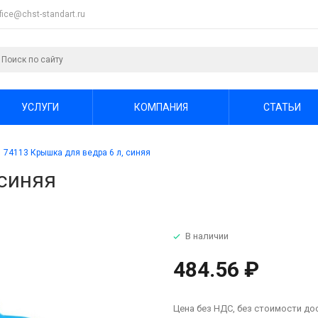
ffice@chst-standart.ru
УСЛУГИ
КОМПАНИЯ
СТАТЬИ
74113 Крышка для ведра 6 л, синяя
 синяя
В наличии
484.56 ₽
Цена без НДС, без стоимости до