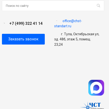
office@chst-
+7 (499) 322 41 14
standart.ru
г. Тула, Октябрьская ул,
Заказать звонок
зд. 48б, этаж 5, помещ.
23,24