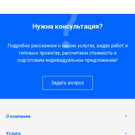
Нужна консультация?
Подробно расскажем о наших услугах, видах работ и
типовых проектах, рассчитаем стоимость и
подготовим индивидуальное предложение!
Задать вопрос
О компании
Услуги