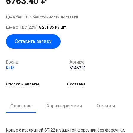
6763.40 ₽
Цена без НДС, без стоимости доставки
Цена с НДС (22%)
8 251.35 ₽ / шт
Оставить заявку
Бренд
Артикул
R+M
5145291
Способы оплаты
Доставка
Описание
Характеристики
Отзывы
Копье с изоляцией ST-22 и защитой форсунки без форсунки.