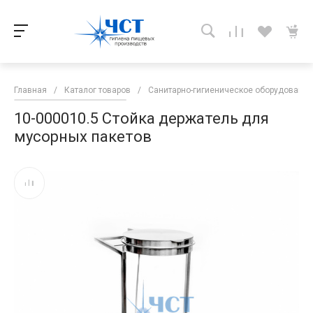
Главная
/
Каталог товаров
/
Санитарно-гигиеническое оборудование
10-000010.5 Стойка держатель для
мусорных пакетов