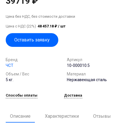
39719 ₽
Цена без НДС, без стоимости доставки
Цена с НДС (22%)
48 457.18 ₽ / шт
Оставить заявку
Бренд
Артикул
ЧСТ
10-000010.5
Объем / Вес
Материал
5 кг.
Нержавеющая сталь
Способы оплаты
Доставка
Описание
Характеристики
Отзывы