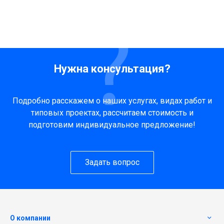
Нужна консультация?
Подробно расскажем о наших услугах, видах работ и
типовых проектах, рассчитаем стоимость и
подготовим индивидуальное предложение!
Задать вопрос
О компании