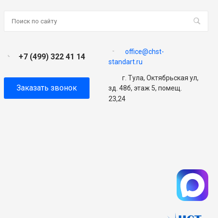
office@chst-
+7 (499) 322 41 14
standart.ru
г. Тула, Октябрьская ул,
Заказать звонок
зд. 48б, этаж 5, помещ.
23,24