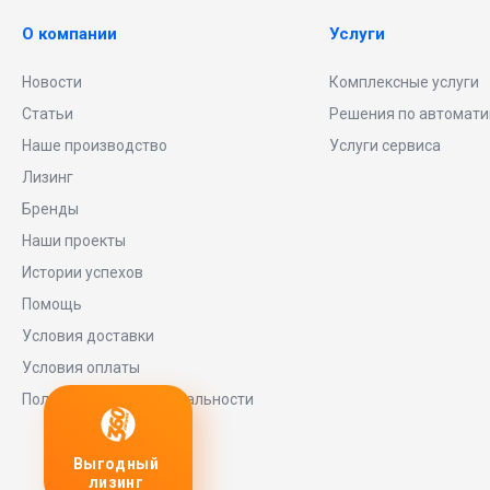
О компании
Услуги
Новости
Комплексные услуги
Статьи
Решения по автомати
Наше производство
Услуги сервиса
Лизинг
Бренды
Наши проекты
Истории успехов
Помощь
Условия доставки
Условия оплаты
Политика конфиденциальности
ный
Любое
заявку
нг
оборудование