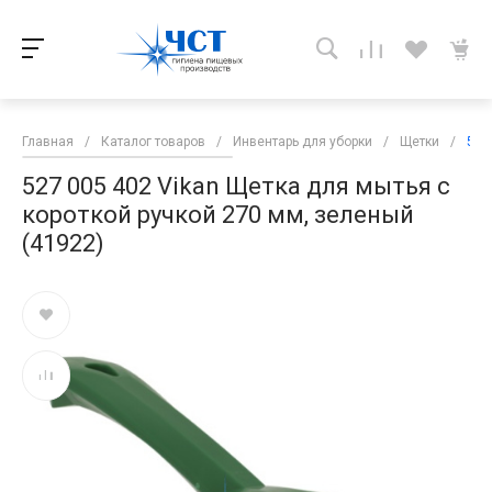
Главная
/
Каталог товаров
/
Инвентарь для уборки
/
Щетки
/
527
527 005 402 Vikan Щетка для мытья с
короткой ручкой 270 мм, зеленый
(41922)