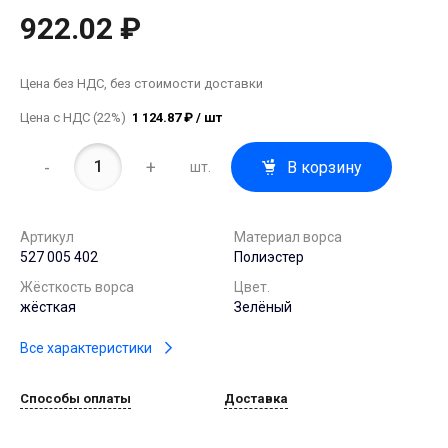
922.02 ₽
Цена без НДС, без стоимости доставки
Цена с НДС (22%)
1 124.87 ₽ / шт
-
+
В корзину
шт.
Артикул
Материал ворса
527 005 402
Полиэстер
Жёсткость ворса
Цвет.
жёсткая
Зелёный
Все характеристики
Способы оплаты
Доставка