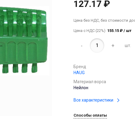
127.17 ₽
Цена без НДС, без стоимости до
Цена с НДС (22%)
155.15 ₽ / шт
-
+
шт.
Бренд
HAUG
Материал ворса
Нейлон
Все характеристики
Способы оплаты