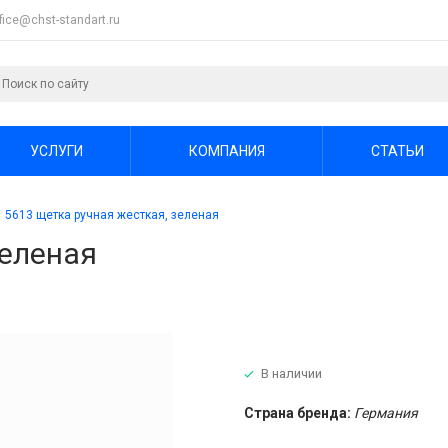
ffice@chst-standart.ru
УСЛУГИ
КОМПАНИЯ
СТАТЬИ
5613 щетка ручная жесткая, зеленая
зеленая
В наличии
Страна бренда:
Германия