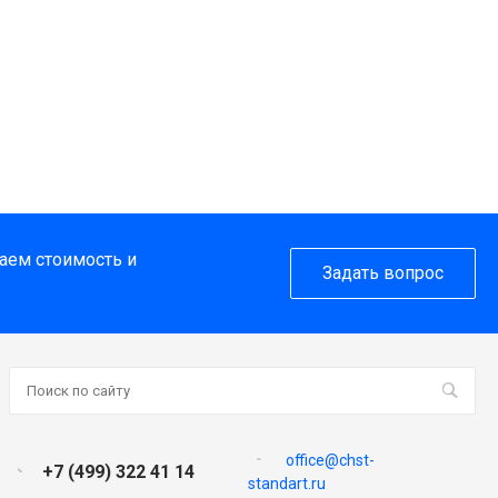
таем стоимость и
Задать вопрос
office@chst-
+7 (499) 322 41 14
standart.ru