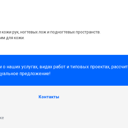
кожи рук, ногтевых лож и подногтевых пространств.
 мм для кожи.
о наших услугах, видах работ и типовых проектах, рассчи
дуальное предложение!
Контакты
ке