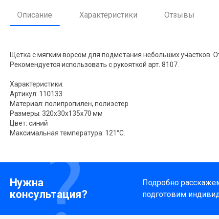
Описание
Характеристики
Отзывы
Щетка с мягким ворсом для подметания небольших участков. От
Рекомендуется использовать с рукояткой арт. 8107.
Характеристики:
Артикул: 110133
Материал: полипропилен, полиэстер
Размеры: 320x30x135x70 мм
Цвет: синий
Максимальная температура: 121°С.
Нужна
Подробно расскажем 
консультация?
подготовим индиви