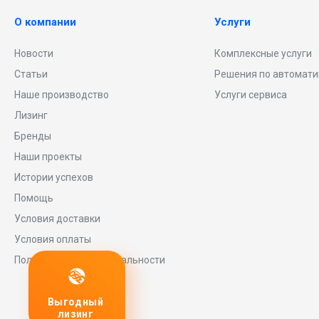
О компании
Услуги
Новости
Комплексные услуги
Статьи
Решения по автомати
Наше производство
Услуги сервиса
Лизинг
Бренды
Наши проекты
Истории успехов
Помощь
Условия доставки
Условия оплаты
Политика конфиденциальности
дный
Любое
заявку
инг
оборудование