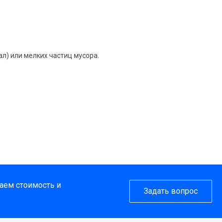
л) или мелких частиц мусора.
таем стоимость и
Задать вопрос