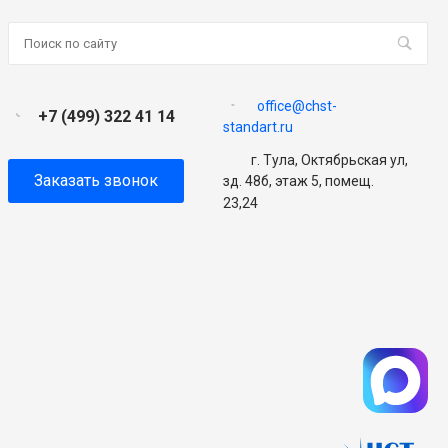
office@chst-
+7 (499) 322 41 14
standart.ru
г. Тула, Октябрьская ул,
Заказать звонок
зд. 48б, этаж 5, помещ.
23,24