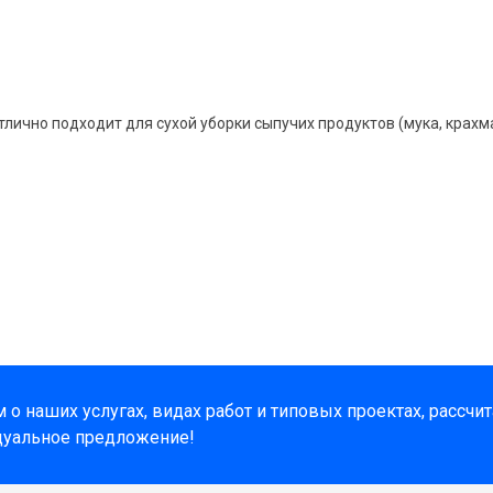
лично подходит для сухой уборки сыпучих продуктов (мука, крахма
о наших услугах, видах работ и типовых проектах, рассчи
дуальное предложение!