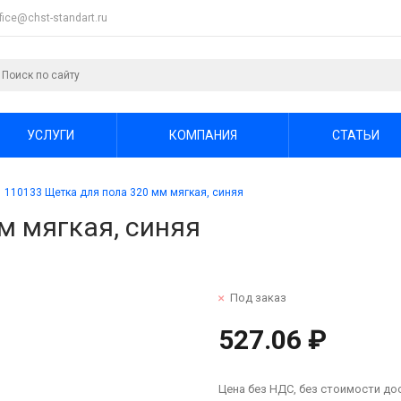
ffice@chst-standart.ru
УСЛУГИ
КОМПАНИЯ
СТАТЬИ
110133 Щетка для пола 320 мм мягкая, синяя
м мягкая, синяя
Под заказ
527.06 ₽
Цена без НДС, без стоимости до