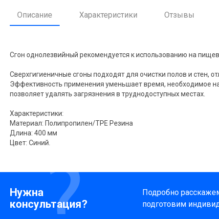
Описание
Характеристики
Отзывы
Сгон однолезвийный рекомендуется к использованию на пищевы
Сверхгигиеничные сгоны подходят для очистки полов и стен, от
Эффективность применения уменьшает время, необходимое на у
позволяет удалять загрязнения в труднодоступных местах.
Характеристики:
Материал: Полипропилен/TPE Резина
Длина: 400 мм
Цвет: Синий.
Нужна
Подробно расскажем 
консультация?
подготовим индиви