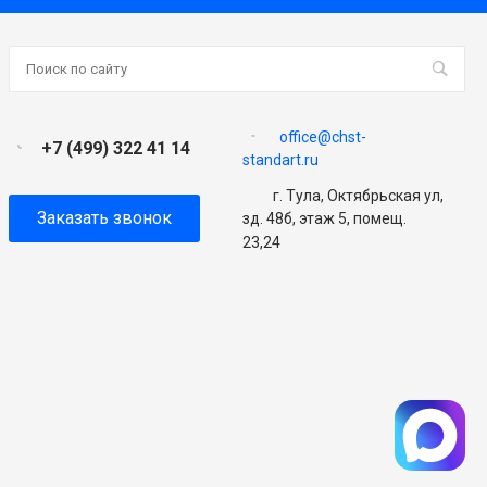
office@chst-
+7 (499) 322 41 14
standart.ru
г. Тула, Октябрьская ул,
Заказать звонок
зд. 48б, этаж 5, помещ.
23,24