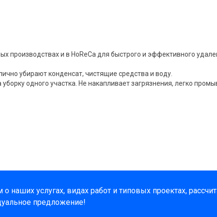
х производствах и в HoReCa для быстрого и эффективного удале
лично убирают конденсат, чистящие средства и воду.
борку одного участка. Не накапливает загрязнения, легко промы
о наших услугах, видах работ и типовых проектах, рассчи
дуальное предложение!