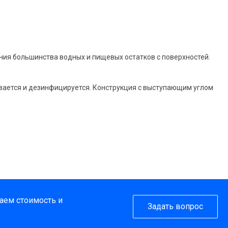
ния большинства водных и пищевых остатков с поверхностей.
вается и дезинфицируется. Конструкция с выступающим углом
таем стоимость и
Задать вопрос