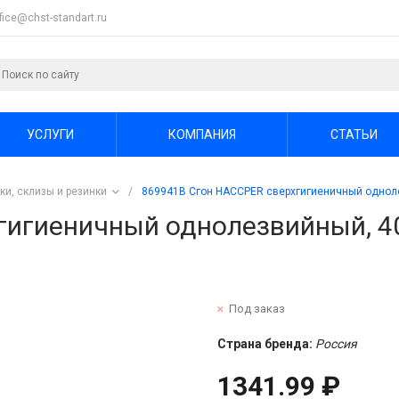
ffice@chst-standart.ru
УСЛУГИ
КОМПАНИЯ
СТАТЬИ
ки, склизы и резинки
/
869941B Сгон HACCPER сверхгигиеничный одноле
гигиеничный однолезвийный, 40
Под заказ
Страна бренда:
Россия
1341.99 ₽