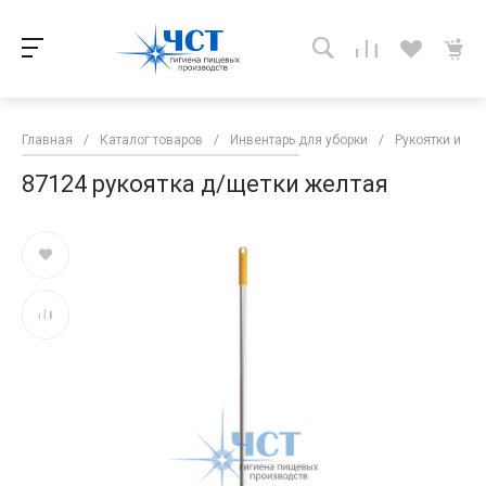
Главная
/
Каталог товаров
/
Инвентарь для уборки
/
Рукоятки и руч
87124 рукоятка д/щетки желтая