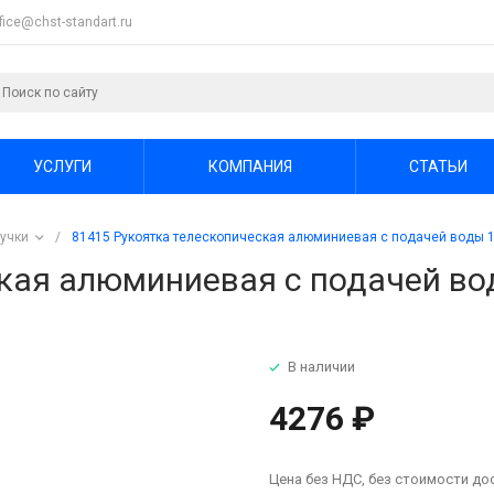
ffice@chst-standart.ru
УСЛУГИ
КОМПАНИЯ
СТАТЬИ
ручки
/
81415 Рукоятка телескопическая алюминиевая с подачей воды 1
кая алюминиевая с подачей во
В наличии
4276 ₽
Цена без НДС, без стоимости до