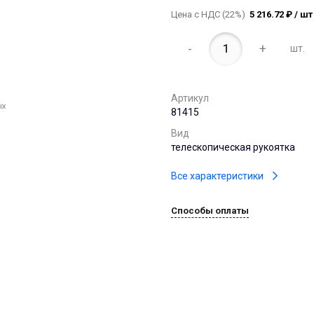
Цена с НДС (22%)
5 216.72 ₽ / шт
-
+
шт.
Артикул
81415
Вид
телескопическая рукоятка
Все характеристики
Способы оплаты