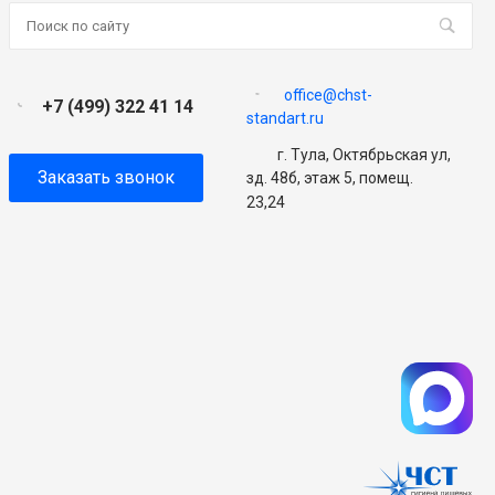
office@chst-
+7 (499) 322 41 14
standart.ru
г. Тула, Октябрьская ул,
Заказать звонок
зд. 48б, этаж 5, помещ.
23,24