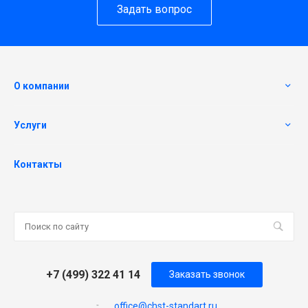
Задать вопрос
О компании
Услуги
Контакты
+7 (499) 322 41 14
Заказать звонок
office@chst-standart.ru