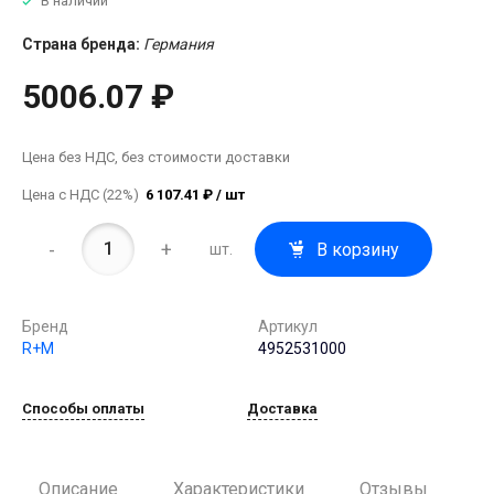
В наличии
Страна бренда:
Германия
5006.07 ₽
Цена без НДС, без стоимости доставки
Цена с НДС (22%)
6 107.41 ₽ / шт
-
+
В корзину
шт.
Бренд
Артикул
R+M
4952531000
Способы оплаты
Доставка
Описание
Характеристики
Отзывы