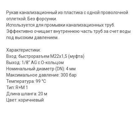
Рукав канализационный из пластика с одной проволочной
оплеткой. Без форсунки.
Используется для промывки канализационных труб.
Эффективно очищает внутреннюю часть труб за счет воды
под высоким давлением.
Характеристики:
Вход: быстроразъем М22х1,5 (муфта)
Выход: 1/8" AG c О-кольцом
Номинальный диаметр (DN): 4 мм
Максимальное давление: 300 бар
Температура: 99 °C
Тип: R+M 1
Длина шланга: 20 м
Цвет: коричневый