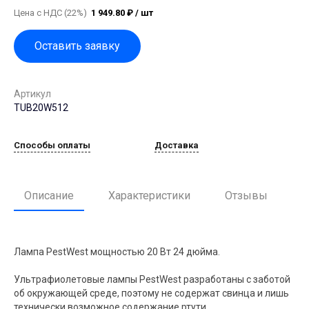
Цена с НДС (22%)
1 949.80 ₽ / шт
Оставить заявку
Артикул
TUB20W512
Способы оплаты
Доставка
Описание
Характеристики
Отзывы
Лампа PestWest мощностью 20 Вт 24 дюйма.
Ультрафиолетовые лампы PestWest разработаны с заботой
об окружающей среде, поэтому не содержат свинца и лишь
технически возможное содержание ртути.