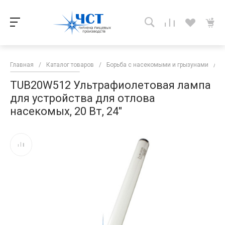
Главная
/
Каталог товаров
/
Борьба с насекомыми и грызунами
/
Р
TUB20W512 Ультрафиолетовая лампа
для устройства для отлова
насекомых, 20 Вт, 24"