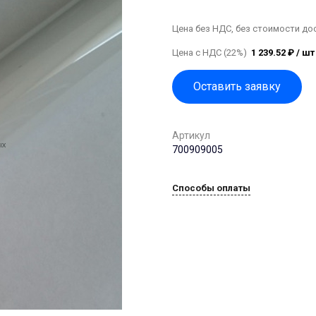
Цена без НДС, без стоимости до
Цена с НДС (22%)
1 239.52 ₽ / шт
Оставить заявку
Артикул
700909005
Способы оплаты