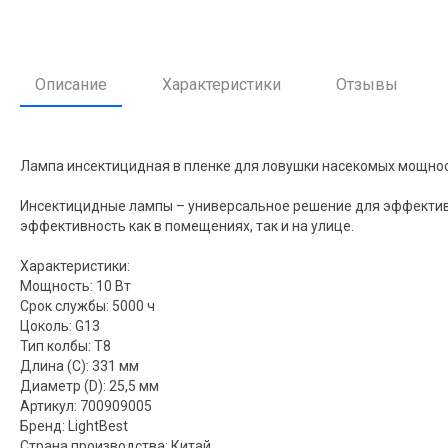
Описание
Характеристики
Отзывы
Лампа инсектицидная в пленке для ловушки насекомых мощность
Инсектицидные лампы – универсальное решение для эффектив
эффективность как в помещениях, так и на улице.
Характеристики:
Мощность: 10 Вт
Срок службы: 5000 ч
Цоколь: G13
Тип колбы: T8
Длина (C): 331 мм
Диаметр (D): 25,5 мм
Артикул: 700909005
Бренд: LightBest
Страна производства: Китай