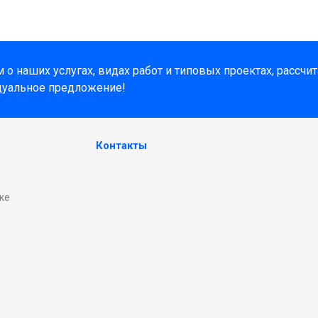
о наших услугах, видах работ и типовых проектах, рассчи
дуальное предложение!
Контакты
ке