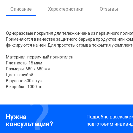
Описание
Характеристики
Отзывы
Одноразовые покрытия для тележки-чана из первичного полиэ
Применяются в качестве защитного барьера продуктов или ком
фиксируются на ней. Для простоты отрыва покрытия укомплект
Материал: первичный полиэтилен
Плотность: 15 мкм
Размеры: 680 х 680 мм
Цвет: голубой
В рулоне 500 штук
В коробке: 1000 шт.
Нужна
Подробно расскажем 
консультация?
подготовим индиви