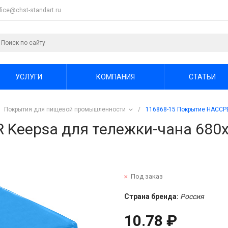
ffice@chst-standart.ru
УСЛУГИ
КОМПАНИЯ
СТАТЬИ
Покрытия для пищевой промышленности
/
116868-15 Покрытие HACCPE
Keepsa для тележки-чана 680х6
Под заказ
Страна бренда:
Россия
10.78 ₽