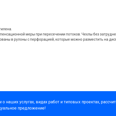
тилена.
пенсационной меры при пересечении потоков. Чехлы без затрудне
ованы в рулоны с перфорацией, которые можно разместить на дис
о наших услугах, видах работ и типовых проектах, рассчи
дуальное предложение!