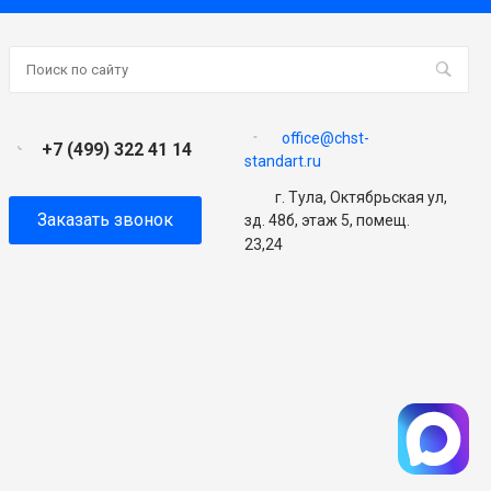
office@chst-
+7 (499) 322 41 14
standart.ru
г. Тула, Октябрьская ул,
Заказать звонок
зд. 48б, этаж 5, помещ.
23,24