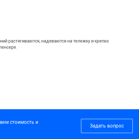
ний растягиваются, надеваются на тележку и крепко
пенсере.
таем стоимость и
Задать вопрос