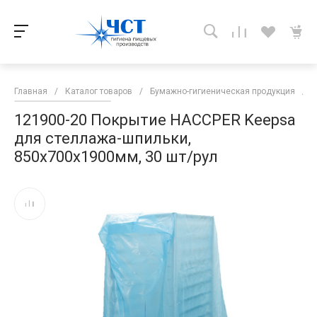
Главная
/
Каталог товаров
/
Бумажно-гигиеническая продукция
/
121900-20 Покрытие HACCPER Keepsa
для стеллажа-шпильки,
850х700х1900мм, 30 шт/рул