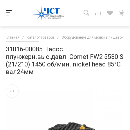
Главная
/
Каталог товаров
/
Оборудование для мойки в пищевой п
31016-00085 Насос
плунжерн.выс.давл. Comet FW2 5530 S
(21/210) 1450 об/мин. nickel head 85°C
вал24мм