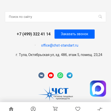
+7 (499) 322 41 14
Заказать звонок
office@chst-standart.ru
г. Тула, Октябрьская ул, зд. 48б, этаж 5, помещ. 23,24
© 2026 Universe, Все права защищены