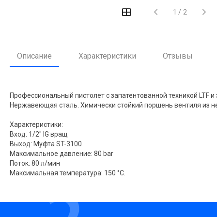
1
/
2
Описание
Характеристики
Отзывы
Профессиональный пистолет с запатентованной техникой LTF и
Нержавеющая сталь. Химически стойкий поршень вентиля из нер
Характеристики:
Вход: 1/2" IG вращ
Выход: Муфта ST-3100
Максимальное давление: 80 bar
Поток: 80 л/мин
Максимальная температура: 150 °C.