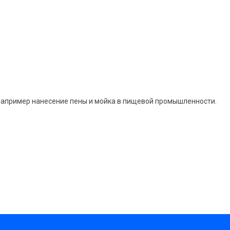
 например нанесение пены и мойка в пищевой промышленности.