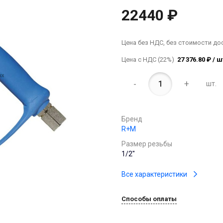
22440 ₽
Цена без НДС, без стоимости до
Цена с НДС (22%)
27 376.80 ₽ / ш
-
+
шт.
Бренд
R+M
Размер резьбы
1/2"
Все характеристики
Способы оплаты