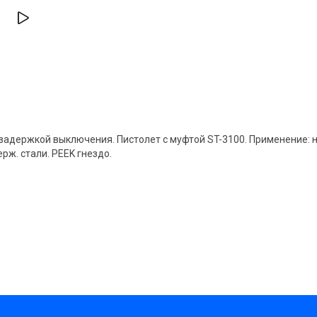
 задержкой выключения. Пистолет с муфтой ST-3100. Применение:
ж. стали. PEEK гнездо.