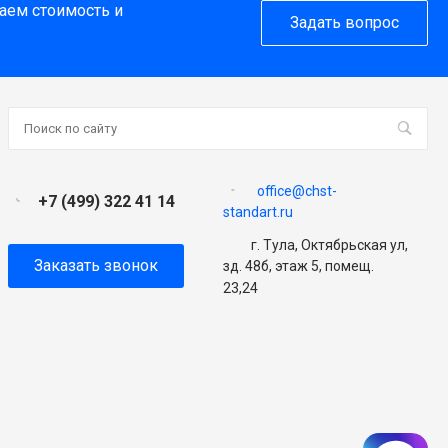
таем стоимость и
Задать вопрос
office@chst-
+7 (499) 322 41 14
standart.ru
г. Тула, Октябрьская ул,
Заказать звонок
зд. 48б, этаж 5, помещ.
23,24