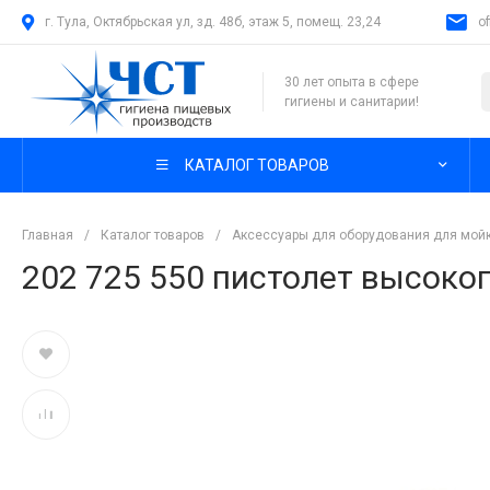
г. Тула, Октябрьская ул, зд. 48б, этаж 5, помещ. 23,24
o
30 лет опыта в сфере
гигиены и санитарии!
КАТАЛОГ ТОВАРОВ
Главная
/
Каталог товаров
/
Аксессуары для оборудования для мой
202 725 550 пистолет высоко