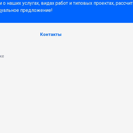
о наших услугах, видах работ и типовых проектах, рассчи
дуальное предложение!
Контакты
ке