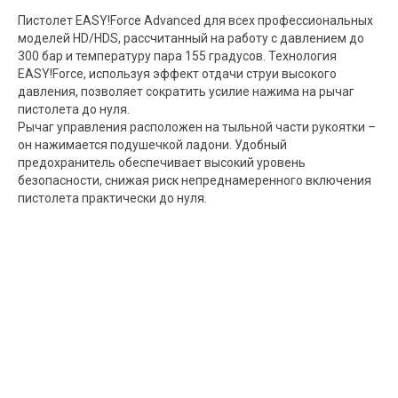
Пистолет EASY!Force Advanced для всех профессиональных
моделей HD/HDS, рассчитанный на работу с давлением до
300 бар и температуру пара 155 градусов. Технология
EASY!Force, используя эффект отдачи струи высокого
давления, позволяет сократить усилие нажима на рычаг
пистолета до нуля.
Рычаг управления расположен на тыльной части рукоятки –
он нажимается подушечкой ладони. Удобный
предохранитель обеспечивает высокий уровень
безопасности, снижая риск непреднамеренного включения
пистолета практически до нуля.