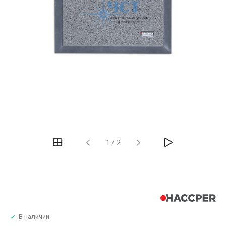
1
/
2
В наличии