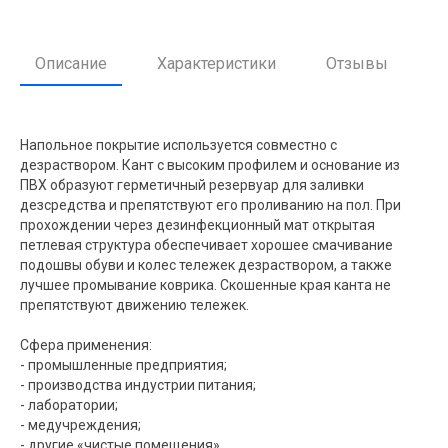
Описание
Характеристики
Отзывы
Напольное покрытие используется совместно с
дезраствором. Кант с высоким профилем и основание из
ПВХ образуют герметичный резервуар для заливки
дезсредства и препятствуют его проливанию на пол. При
прохождении через дезинфекционный мат открытая
петлевая структура обеспечивает хорошее смачивание
подошвы обуви и колес тележек дезраствором, а также
лучшее промывание коврика. Скошенные края канта не
препятствуют движению тележек.
Сфера применения:
- промышленные предприятия;
- производства индустрии питания;
- лаборатории;
- медучреждения;
- другие «чистые помещения».