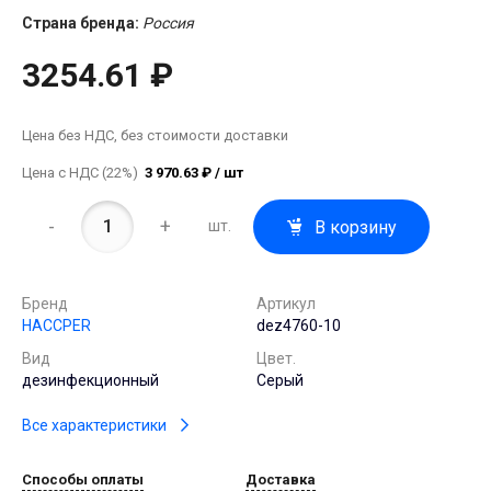
Страна бренда:
Россия
3254.61 ₽
Цена без НДС, без стоимости доставки
Цена с НДС (22%)
3 970.63 ₽ / шт
-
+
В корзину
шт.
Бренд
Артикул
HACCPER
dez4760-10
Вид
Цвет.
дезинфекционный
Серый
Все характеристики
Способы оплаты
Доставка