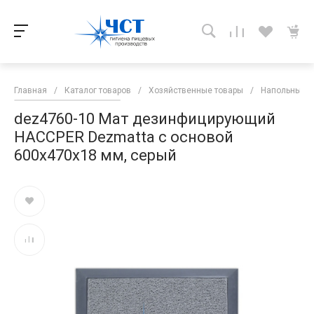
Главная
/
Каталог товаров
/
Хозяйственные товары
/
Напольные п
dez4760-10 Мат дезинфицирующий
HACCPER Dezmatta с основой
600х470х18 мм, серый