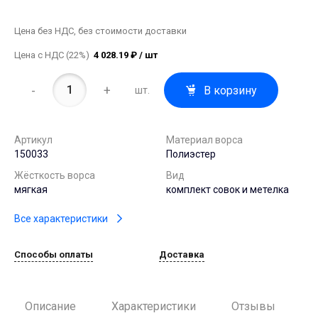
Цена без НДС, без стоимости доставки
Цена с НДС (22%)
4 028.19 ₽ / шт
-
+
В корзину
шт.
Артикул
Материал ворса
150033
Полиэстер
Жёсткость ворса
Вид
мягкая
комплект совок и метелка
Все характеристики
Способы оплаты
Доставка
Описание
Характеристики
Отзывы