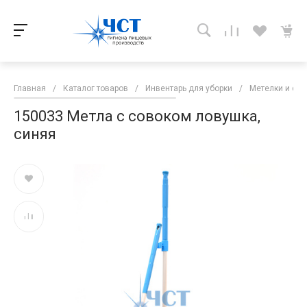
Главная
/
Каталог товаров
/
Инвентарь для уборки
/
Метелки и сов
150033 Метла с совоком ловушка,
синяя