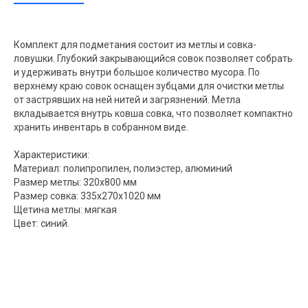
Комплект для подметания состоит из метлы и совка-
ловушки. Глубокий закрывающийся совок позволяет собрать
и удерживать внутри большое количество мусора. По
верхнему краю совок оснащен зубцами для очистки метлы
от застрявших на ней нитей и загрязнений. Метла
вкладывается внутрь ковша совка, что позволяет компактно
хранить инвентарь в собранном виде.
Характеристики:
Материал: полипропилен, полиэстер, алюминий
Размер метлы: 320х800 мм
Размер совка: 335х270х1020 мм
Щетина метлы: мягкая
Цвет: синий.