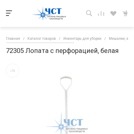
Главная
/
Каталог товаров
/
Инвентарь для уборки
/
Мешалки, вес
72305 Лопата с перфорацией, белая