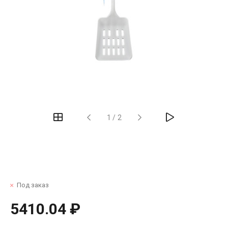
1
/
2
Под заказ
5410.04 ₽