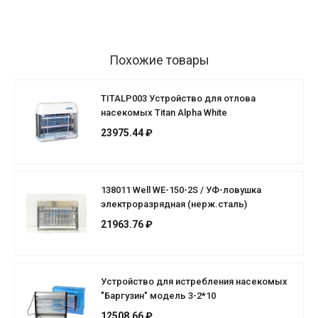
Похожие товары
TITALP003 Устройство для отлова
насекомых Titan Alpha White
23975.44 ₽
138011 Well WE-150-2S / УФ-ловушка
электроразрядная (нерж.сталь)
21963.76 ₽
Устройство для истребления насекомых
"Баргузин" модель 3-2*10
12508.66 ₽