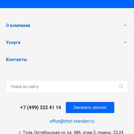
О компании
Услуги
Контакты
+7 (499) 322 41 14
Заказать звонок
office@chst-standart.ru
г. Тула, Октябрьская ул, зд. 48б, этаж 5, помещ. 23,24