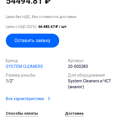
54494.81 ₽
Цена без НДС, без стоимости доставки
Цена с НДС (22%)
66 483.67 ₽ / шт
Оставить заявку
Бренд
Артикул
SYSTEM CLEANERS
20-000283
Размер резьбы
Для оборудования
1/2"
System Cleaners и ЧСТ
(аналог)
Все характеристики
Способы оплаты
Доставка