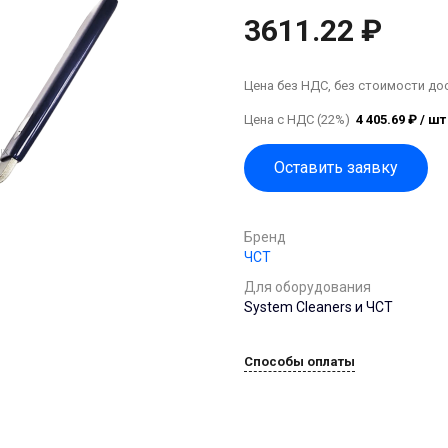
3611.22 ₽
Цена без НДС, без стоимости до
Цена с НДС (22%)
4 405.69 ₽ / шт
Оставить заявку
Бренд
ЧСТ
Для оборудования
System Cleaners и ЧСТ
Способы оплаты