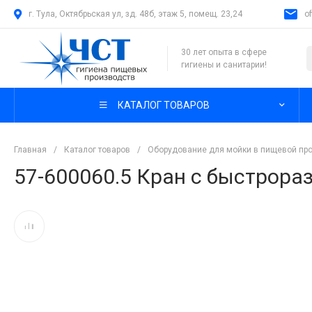
г. Тула, Октябрьская ул, зд. 48б, этаж 5, помещ. 23,24
o
30 лет опыта в сфере
гигиены и санитарии!
КАТАЛОГ ТОВАРОВ
Главная
/
Каталог товаров
/
Оборудование для мойки в пищевой п
57-600060.5 Кран с быстрора