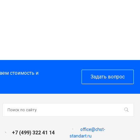
таем стоимость и
Задать вопрос
office@chst-
+7 (499) 322 41 14
standart.ru