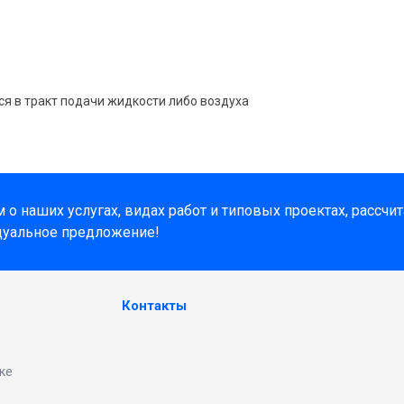
я в тракт подачи жидкости либо воздуха
о наших услугах, видах работ и типовых проектах, рассчи
дуальное предложение!
Контакты
ке