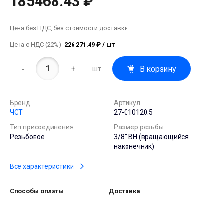
185468.43 ₽
Цена без НДС, без стоимости доставки
Цена с НДС (22%)
226 271.49 ₽ / шт
-
+
В корзину
шт.
Бренд
Артикул
ЧСТ
27-010120.5
Тип присоединения
Размер резьбы
Резьбовое
3/8" ВН (вращающийся
наконечник)
Все характеристики
Способы оплаты
Доставка