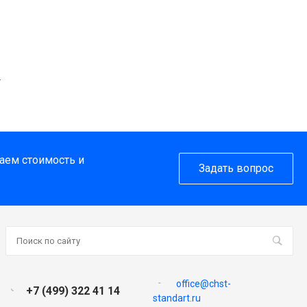
.
таем стоимость и
Задать вопрос
office@chst-
+7 (499) 322 41 14
standart.ru