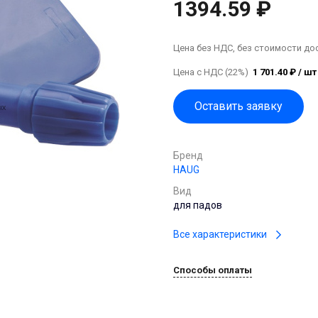
1394.59 ₽
Цена без НДС, без стоимости до
Цена с НДС (22%)
1 701.40 ₽ / шт
Оставить заявку
Бренд
HAUG
Вид
для падов
Все характеристики
Способы оплаты