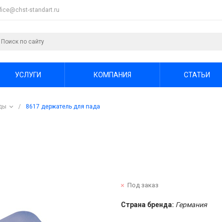
ffice@chst-standart.ru
УСЛУГИ
КОМПАНИЯ
СТАТЬИ
ады
/
8617 держатель для пада
Под заказ
Страна бренда:
Германия