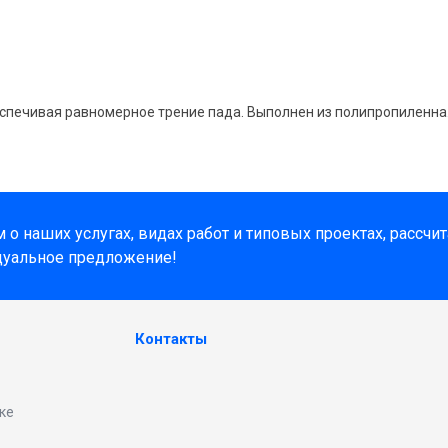
спечивая равномерное трение пада. Выполнен из полипропиленна
о наших услугах, видах работ и типовых проектах, рассчи
дуальное предложение!
Контакты
ке