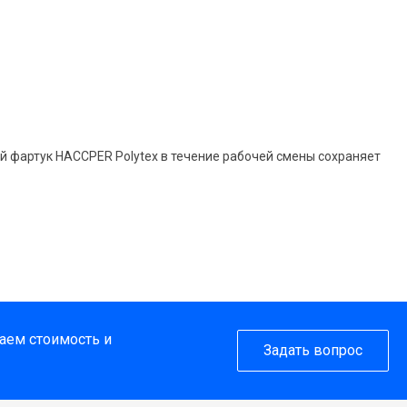
ый фартук HACCPER Polytex в течение рабочей смены сохраняет
таем стоимость и
Задать вопрос