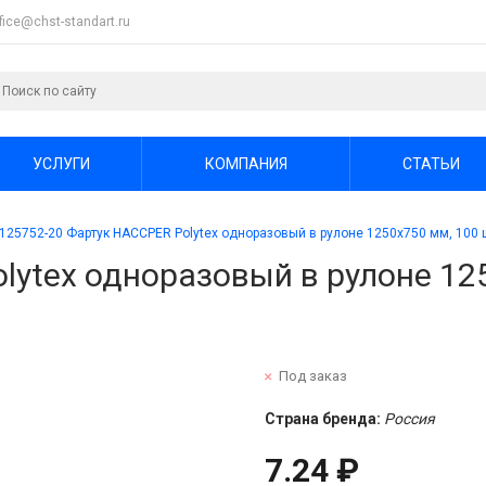
ffice@chst-standart.ru
УСЛУГИ
КОМПАНИЯ
СТАТЬИ
125752-20 Фартук HACCPER Polytex одноразовый в рулоне 1250x750 мм, 100 
lytex одноразовый в рулоне 12
Под заказ
Страна бренда:
Россия
7.24 ₽