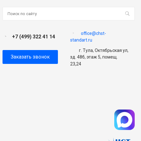
office@chst-
+7 (499) 322 41 14
standart.ru
г. Тула, Октябрьская ул,
Заказать звонок
зд. 48б, этаж 5, помещ.
23,24