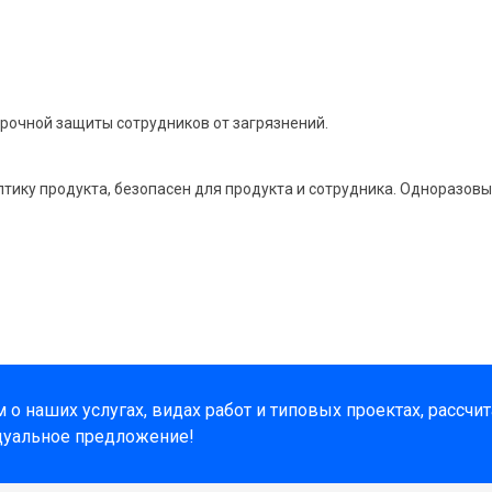
рочной защиты сотрудников от загрязнений.
птику продукта, безопасен для продукта и сотрудника. Одноразов
о наших услугах, видах работ и типовых проектах, рассчи
дуальное предложение!