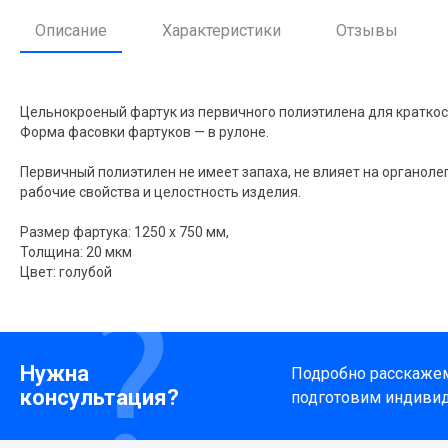
Описание
Характеристики
Отзывы
Цельнокроеный фартук из первичного полиэтилена для краткос
Форма фасовки фартуков — в рулоне.
Первичный полиэтилен не имеет запаха, не влияет на органоле
рабочие свойства и целостность изделия.
Размер фартука: 1250 х 750 мм,
Толщина: 20 мкм
Цвет: голубой
Нужна
Подробно расскажем 
консультация?
подготовим индиви