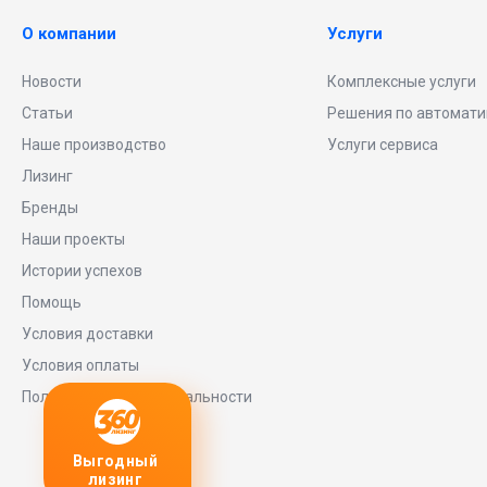
О компании
Услуги
Новости
Комплексные услуги
Статьи
Решения по автомати
Наше производство
Услуги сервиса
Лизинг
Бренды
Наши проекты
Истории успехов
Помощь
Условия доставки
Условия оплаты
Политика конфиденциальности
Выгодный
Любое
заявку
лизинг
оборудование