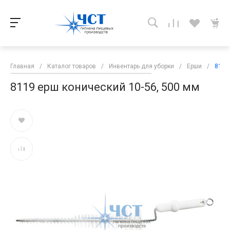
Главная
/
Каталог товаров
/
Инвентарь для уборки
/
Ерши
/
8119
8119 ерш конический 10-56, 500 мм