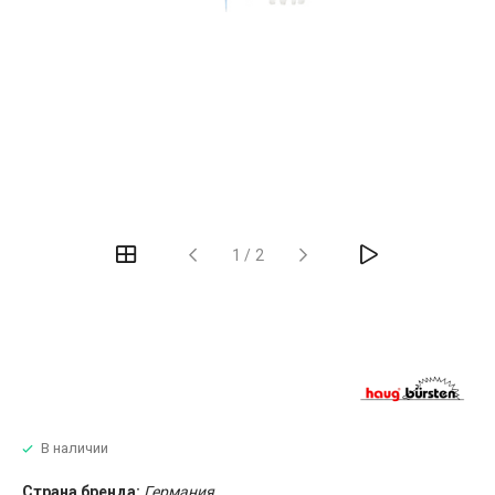
1
/
2
В наличии
Страна бренда:
Германия