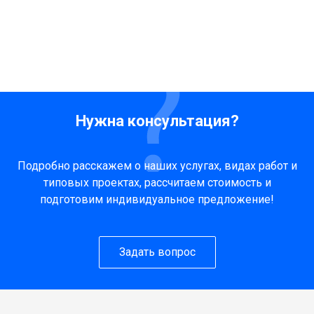
Нужна консультация?
Подробно расскажем о наших услугах, видах работ и
типовых проектах, рассчитаем стоимость и
подготовим индивидуальное предложение!
Задать вопрос