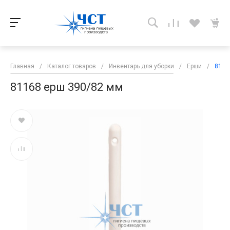
Главная
/
Каталог товаров
/
Инвентарь для уборки
/
Ерши
/
8116
81168 ерш 390/82 мм