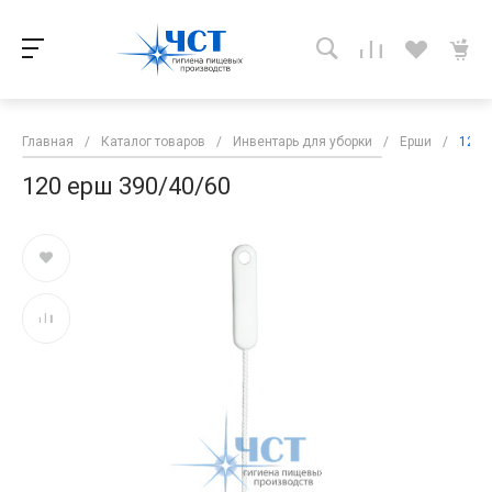
Главная
/
Каталог товаров
/
Инвентарь для уборки
/
Ерши
/
120 
120 ерш 390/40/60