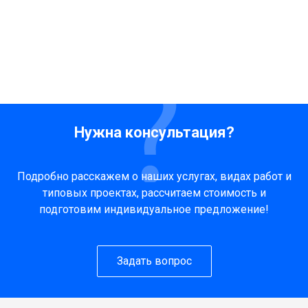
Нужна консультация?
Подробно расскажем о наших услугах, видах работ и
типовых проектах, рассчитаем стоимость и
подготовим индивидуальное предложение!
Задать вопрос