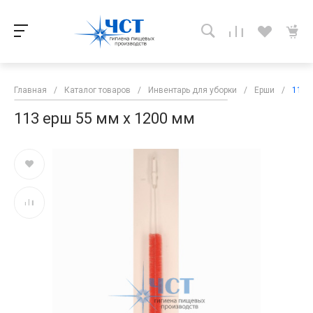
Главная
/
Каталог товаров
/
Инвентарь для уборки
/
Ерши
/
113 
113 ерш 55 мм х 1200 мм