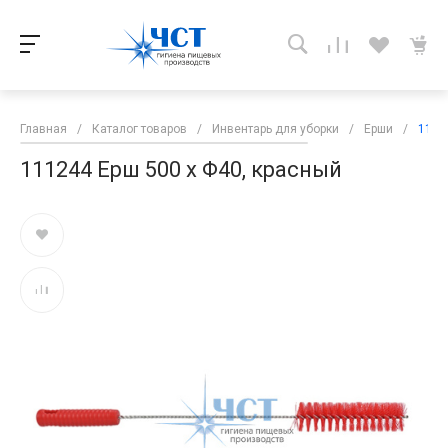
Главная
/
Каталог товаров
/
Инвентарь для уборки
/
Ерши
/
1112
111244 Ерш 500 x Φ40, красный