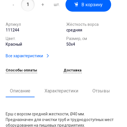
-
+
В корзину
шт.
Артикул
Жёсткость ворса
111244
средняя
Цвет.
Размер, см
Красный
50х4
Все характеристики
Способы оплаты
Доставка
Описание
Характеристики
Отзывы
Ерш с ворсом средней жесткости, Ø40 мм.
Предназначен для очистки труб и труднодоступных мест
оборудования на пищевых предприятиях.