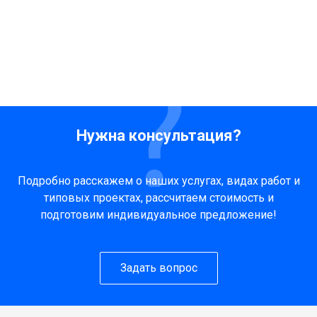
Нужна консультация?
Подробно расскажем о наших услугах, видах работ и
типовых проектах, рассчитаем стоимость и
подготовим индивидуальное предложение!
Задать вопрос