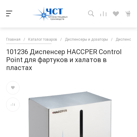
Главная
/
Каталог товаров
/
Диспенсеры и дозаторы
/
Диспенсеры
101236 Диспенсер HACCPER Control
Point для фартуков и халатов в
пластах