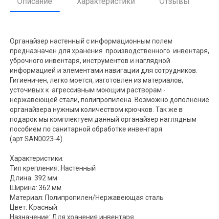
Описание
Характеристики
Отзывы
Органайзер настенный c информационным полем
предназначен для хранения производственного инвентаря,
уброчного инвентаря, инструментов и наглядной
информацией и элементами навигации для сотрудников.
Гигиеничен, легко моется, изготовлен из материалов,
усточивых к агрессивным моющим растворам -
нержавеющей стали, полипропилена. Возможно дополнение
органайзера нужным количеством крючков. Так же в
подарок мы комплектуем данный органайзер наглядным
пособием по санитарной обработке инвентаря
(арт.SAN0023-4).
Характеристики:
Тип крепления: Настенный
Длина: 392 мм
Ширина: 362 мм
Материал: Полипропилен/Нержавеющая сталь
Цвет: Красный.
Назначение: Для хранения инвентаря.