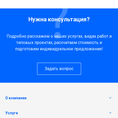
Нужна консультация?
Подробно расскажем о наших услугах, видах работ и
типовых проектах, рассчитаем стоимость и
подготовим индивидуальное предложение!
Задать вопрос
О компании
Услуги