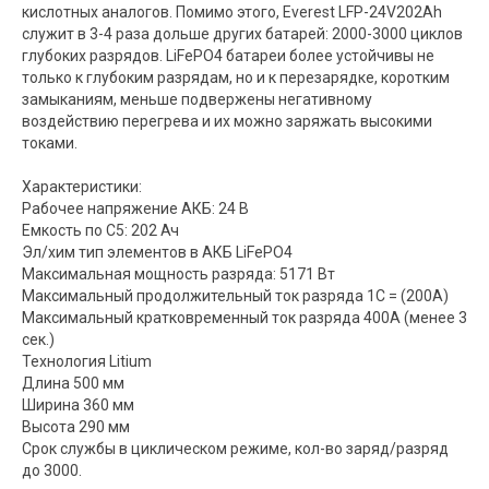
кислотных аналогов. Помимо этого, Everest LFP-24V202Аh
служит в 3-4 раза дольше других батарей: 2000-3000 циклов
глубоких разрядов. LiFePO4 батареи более устойчивы не
только к глубоким разрядам, но и к перезарядке, коротким
замыканиям, меньше подвержены негативному
воздействию перегрева и их можно заряжать высокими
токами.
Характеристики:
Рабочее напряжение АКБ: 24 В
Емкость по С5: 202 Ач
Эл/хим тип элементов в АКБ LiFePO4
Максимальная мощность разряда: 5171 Вт
Максимальный продолжительный ток разряда 1C = (200A)
Максимальный кратковременный ток разряда 400A (менее 3
сек.)
Технология Litium
Длина 500 мм
Ширина 360 мм
Высота 290 мм
Срок службы в циклическом режиме, кол-во заряд/разряд
до 3000.