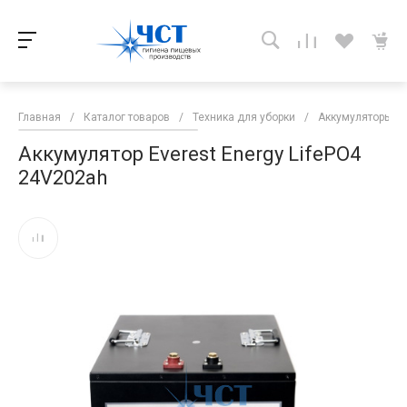
Главная
/
Каталог товаров
/
Техника для уборки
/
Аккумуляторы и 
Аккумулятор Everest Energy LifePO4
24V202ah