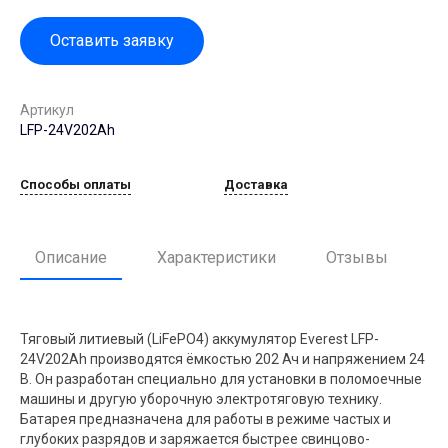
Оставить заявку
Артикул
LFP-24V202Аh
Способы оплаты
Доставка
Описание
Характеристики
Отзывы
Тяговый литиевый (LiFePO4) аккумулятор Everest LFP-
24V202Аh производятся ёмкостью 202 Ач и напряжением 24
В. Он разработан специально для установки в поломоечные
машины и другую уборочную электротяговую технику.
Батарея предназначена для работы в режиме частых и
глубоких разрядов и заряжается быстрее свинцово-