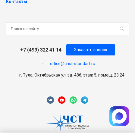
Контакты
+7 (499) 322 41 14
Заказать звонок
office@chst-standart.ru
г. Тула, Октябрьская ул, зд. 48б, этаж 5, помещ. 23,24