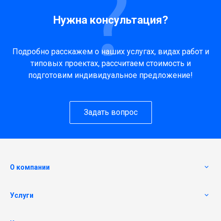
Нужна консультация?
Подробно расскажем о наших услугах, видах работ и
типовых проектах, рассчитаем стоимость и
подготовим индивидуальное предложение!
Задать вопрос
О компании
Услуги